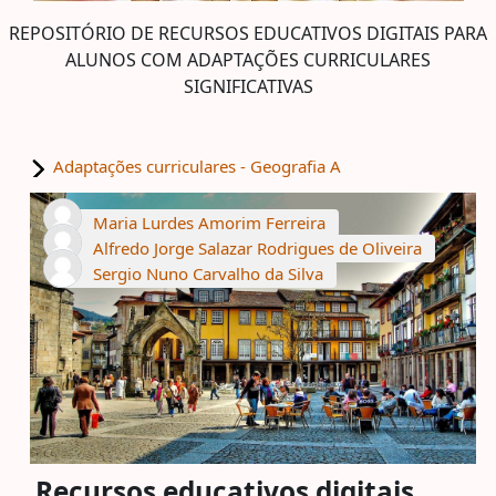
REPOSITÓRIO DE RECURSOS EDUCATIVOS DIGITAIS PARA
ALUNOS COM ADAPTAÇÕES CURRICULARES
SIGNIFICATIVAS
Adaptações curriculares - Geografia A
Maria Lurdes Amorim Ferreira
Alfredo Jorge Salazar Rodrigues de Oliveira
Sergio Nuno Carvalho da Silva
Recursos educativos digitais