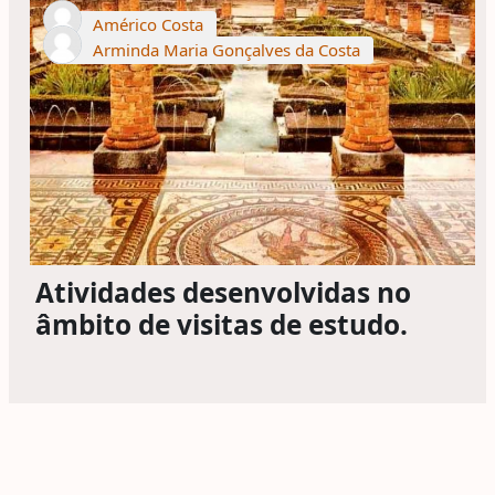
Américo Costa
Arminda Maria Gonçalves da Costa
Atividades desenvolvidas no
âmbito de visitas de estudo.